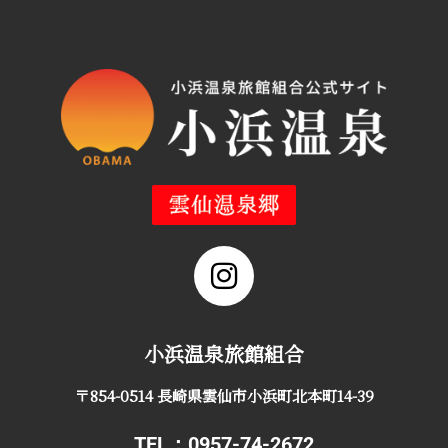
小浜温泉旅館組合
〒854-0514 長崎県雲仙市小浜町北本町14-39
TEL：0957-74-2672