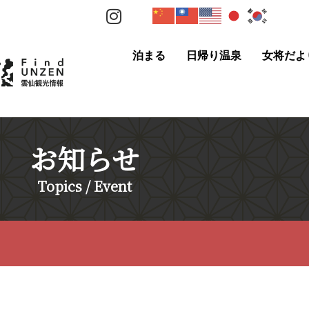
泊まる
日帰り温泉
女将だよ
お知らせ
Topics / Event