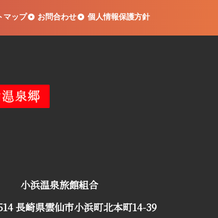
トマップ
お問合わせ
個人情報保護方針
小浜温泉旅館組合
0514 長崎県雲仙市小浜町北本町14-39