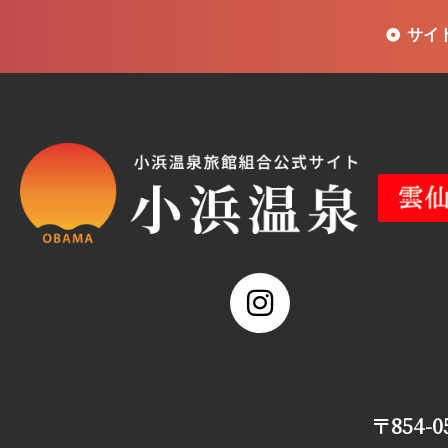
サイ
〒854-