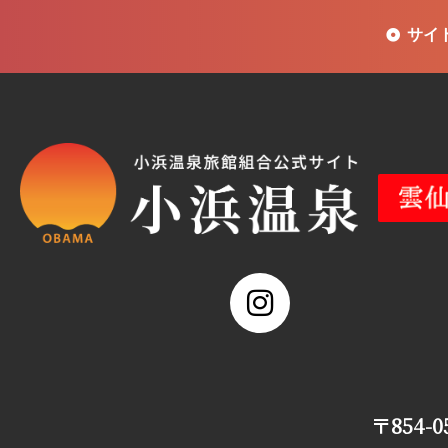
サイ
〒854-