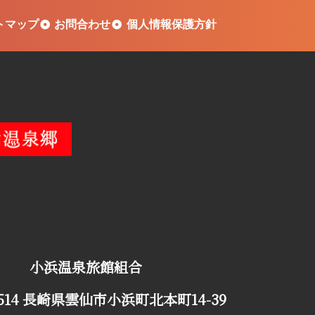
トマップ
お問合わせ
個人情報保護方針
小浜温泉旅館組合
0514 長崎県雲仙市小浜町北本町14-39