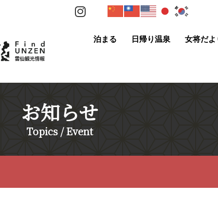
泊まる
日帰り温泉
女将だよ
お知らせ
Topics / Event