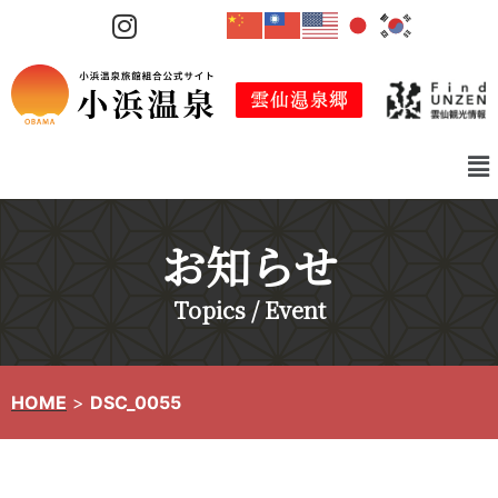
コ
ン
テ
ン
ツ
へ
ス
キ
お知らせ
ッ
プ
Topics / Event
HOME
>
DSC_0055