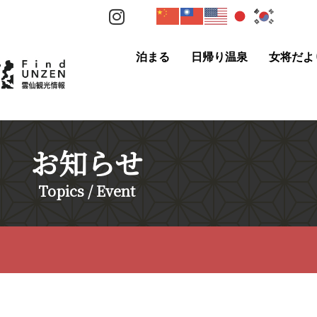
泊まる
日帰り温泉
女将だよ
お知らせ
Topics / Event