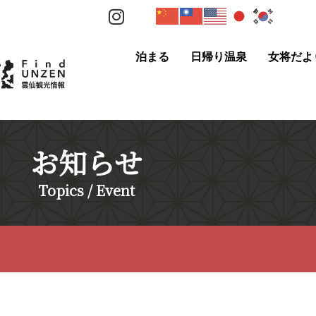
泊まる
日帰り温泉
女将だよ
お知らせ
Topics / Event