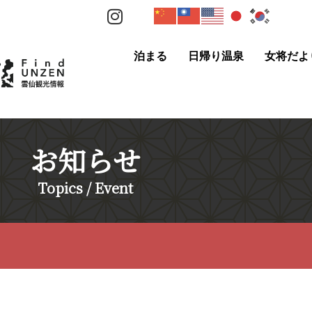
泊まる
日帰り温泉
女将だよ
お知らせ
Topics / Event