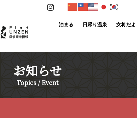
泊まる
日帰り温泉
女将だよ
お知らせ
Topics / Event