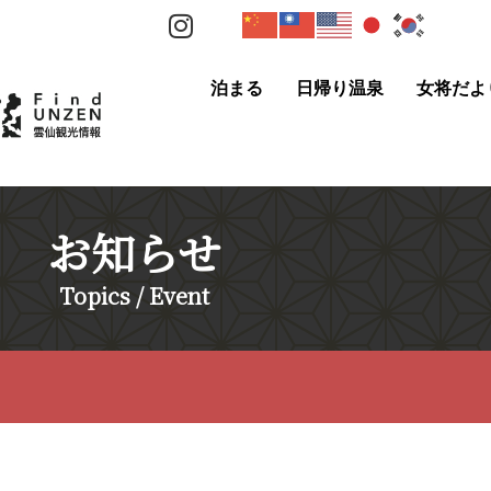
泊まる
日帰り温泉
女将だよ
お知らせ
Topics / Event