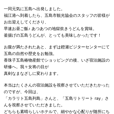
一同元気に五島へ出発しました。
福江港へ到着したら、五島市観光協会のスタッフの皆様が
お出迎えしてくださり、
早速お昼ご飯♪ あつあつの地獄炊きうどんを賞味。
釜揚げの五島うどんが、とっても美味しかったです！
お腹が満たされたあと、まずは鐙瀬ビジターセンターにて
五島の自然や歴史をお勉強。
香珠子五島椿物産館でショッピングの後、いざ宿泊施設の
研修へ。我々女将の目が
真剣なまなざしに変わります。
本当はたくさんの宿泊施設を視察させていただきたかった
のですが、今回は、
「カラリト五島列島」さんと、「五島リトリート ray」さ
んを視察させていただきました。
どちらも素晴らしいホテルで、細やかな心配りが随所にち