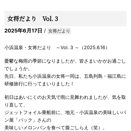
女将だより Vol. 3
2025年6月17日
女将だより
小浜温泉・女将だより ～Vol. 3 ～（2025.6.16）
憂鬱な梅雨の季節になりましたが、皆さまいかがお過ごし
でしょうか。
先日、私たち小浜温泉の女将一同は、五島列島・福江島に
研修旅行に行ってまいりました！
初日はあいにくのお天気で雨に見舞われましたが、気を取
り直して、
ジェットフォイル乗船前に、地元・小浜温泉の美味しいパ
ン屋「パック」さんの
美味しいメロンパンを食べて腹ごしらえ（笑）。