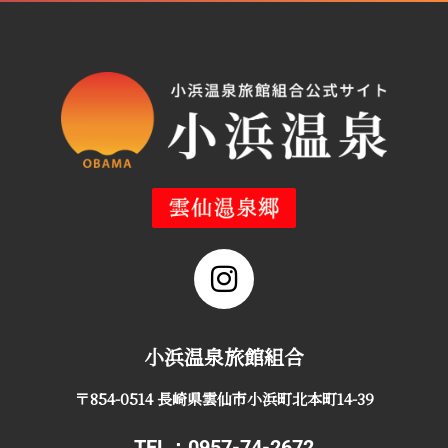
小浜温泉旅館組合
〒854-0514 長崎県雲仙市小浜町北本町14-39
TEL：0957-74-2672