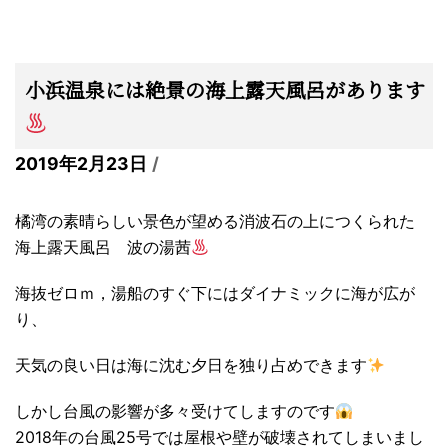
小浜温泉には絶景の海上露天風呂があります
2019年2月23日
橘湾の素晴らしい景色が望める消波石の上につくられた
海上露天風呂 波の湯茜
海抜ゼロｍ，湯船のすぐ下にはダイナミックに海が広が
り、
天気の良い日は海に沈む夕日を独り占めできます
しかし台風の影響が多々受けてしますのです
2018年の台風25号では屋根や壁が破壊されてしまいまし