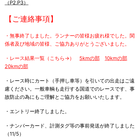
（P2.P3）
【ご連絡事項】
・無事終了しました。ランナーの皆様お疲れ様でした。関
係者及び地域の皆様、ご協力ありがとうございました。
・レース結果一覧（こちら→）
5kmの部
10kmの部
20kmの部
・レース時にカート（手押し車等）を引いての出走はご遠
慮ください。一般車輌も走行する国道でのレースです、事
故防止の為にもご理解とご協力をお願いいたします。
・
エントリー終了しました。
・ナンバーカード、計測タグ等の事前発送が終了しました
（11/5）