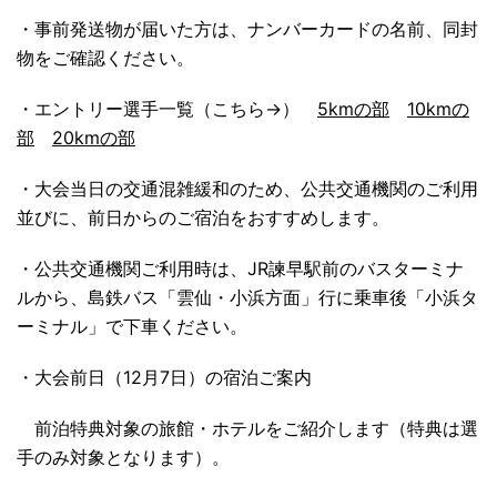
・事前発送物が届いた方は、ナンバーカードの名前、同封
物をご確認ください。
・エントリー選手一覧（こちら→）
5kmの部
10kmの
部
20kmの部
・大会当日の交通混雑緩和のため、公共交通機関のご利用
並びに、前日からのご宿泊をおすすめします。
・公共交通機関ご利用時は、JR諫早駅前のバスターミナ
ルから、島鉄バス「雲仙・小浜方面」行に乗車後「小浜タ
ーミナル」で下車ください。
・大会前日（12月7日）の宿泊ご案内
前泊特典対象の旅館・ホテルをご紹介します（特典は選
手のみ対象となります）。