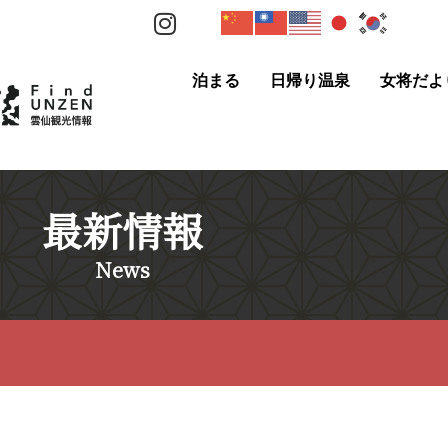
泊まる
日帰り温泉
女将だよ
最新情報
News