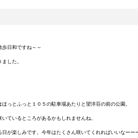
散歩日和ですね～～
きました。
はほっとふっと１０５の駐車場あたりと望洋荘の前の公園。
咲いているところがあるかもしれませんね。
る日が楽しみです。今年はたくさん咲いてくれればいいなーー