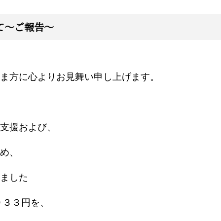
て～ご報告～
ま方に心よりお見舞い申し上げます。
支援および、
め、
ました
９３３円を、