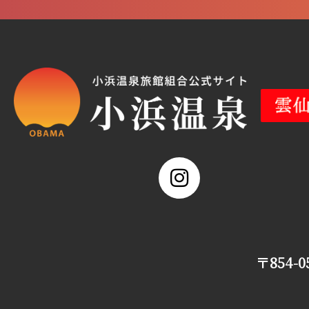
〒854-