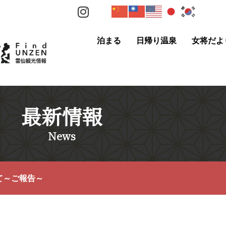
泊まる
日帰り温泉
女将だよ
最新情報
News
て～ご報告～