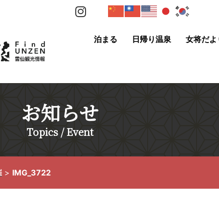
泊まる
日帰り温泉
女将だよ
お知らせ
Topics / Event
催
>
IMG_3722