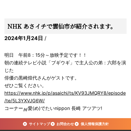
NHK あさイチで雲仙市が紹介されます。
2024年1月24日
明日 午前8：15分～放映予定です！！
朝の連続テレビ小説「ブギウギ」で主人公の弟：六郎を演
じた
俳優の黒崎煌代さんがゲストです。
ぜひご覧ください。
https://www.nhk.jp/p/asaichi/ts/KV93JMQRY8/episode
/te/5L3YXVJG6W/
コーナー
愛(め)でたいnippon 長崎 アツアツ!
サイトマップ
お問合わせ
個人情報保護方針