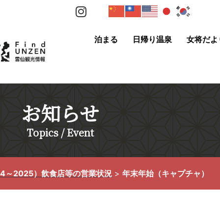
泊まる
日帰り温泉
女将だよ
お知らせ
Topics / Event
24～2025）飲食店等の営業状況
>
年末年始（キャプチャ）