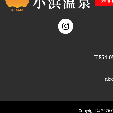
〒854-
（波の
Copyright © 2026